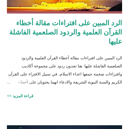
الرد المبين على افتراءات مقالة أخطاء
القرآن العلمية والردود الصلعمية الفاشلة
عليها
الرد المبين على افتراءات مقالة أخطاء القرآن العلمية والردود
الصلعمية الفاشلة عليها هنا تجدون ردود على مجموعة أكاذيب
وافتراءات ضخمة جمعها اعداء الاسلام، في سبيل الافتراء على القرآن
الكريم والسنة النبوية الشريفة والادعاء انهما يحتويان على أخطاء
علمية. اسم مجموعة الافتراءات والأكاذيب " أخطاء القرآن العلمية
قراءة المزيد >>
والردود الصلعمية الفاشلة عليها " وقد أبقيت على كل افتراء واتبعته
بردٍ يليه . راجيًا أن يكون ذلك في ميزان حسناتي وحسنات أهلي، ولا
تنسوني من دعائكم ( محمد سليم مصاروه - صيدلي وماجيستير في
علوم الأدوية ) أخطاء القرآن العلميّة و الردود الصلعميّة الفاشلة عليها :