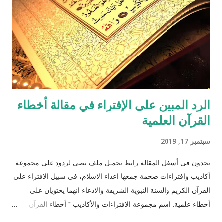
الرد المبين على الإفتراء في مقالة أخطاء
القرآن العلمية
سبتمبر 17, 2019
تجدون في أسفل المقالة رابط تحميل ملف نصي لردود على مجموعة
أكاذيب وافتراءات ضخمة جمعها اعداء الاسلام، في سبيل الافتراء على
القرآن الكريم والسنة النبوية الشريفة والادعاء انهما يحتويان على
أخطاء علمية. اسم مجموعة الافتراءات والأكاذيب " أخطاء القرآن
العلمية والردود الصلعمية الفاشلة عليها " وقد أبقيت على كل افتراء