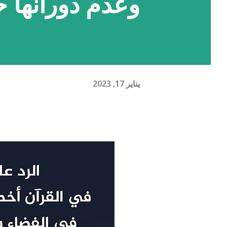
وعدم دورانها
يناير 17, 2023