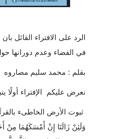
الرد على الافتراء القائل با
في الفضاء وعدم دورانها ح
بقلم : محمد سليم مصاروه
نعرض عليكم الإفتراء أولًا ي
ثبوت الأرض الخاطىء بالقرآن : إِنَّ