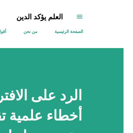
العلم يؤكد الدين
الصفحة الرئيسية
من نحن
أقوا
الرد على الافتر
أخطاء علمية ت