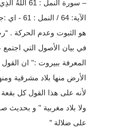
– سورة النمل : 61
الآية: 64 /
المعرفة ببيروت :" ان القول 
الأرض منها بلاد مشرقية ومنه
لأنه على هذا القول كل بقعة
ولا بلاد مغربية " و بحديث ص
على ضلالة ”