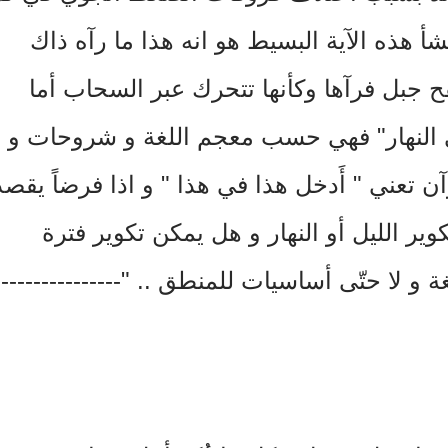
 هذه الآية البسيط هو انه هذا ما رآه ذاك
جبل فرآها وكأنها تتحرك عبر السحاب أما
على النهار" فهي حسب معجم اللغة و شروحات و
تعني " أَدخل هذا في هذا " و اذا فرضاً يقصد
كوير الليل أو النهار و هل يمكن تكوير فترة
لغة و لا حتّى أساسيات للمنطق .. "----------------