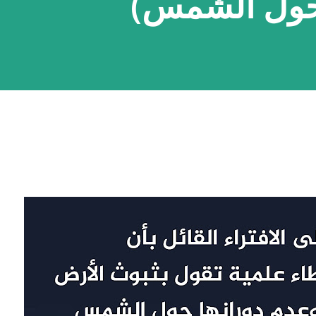
 حول الشمس)