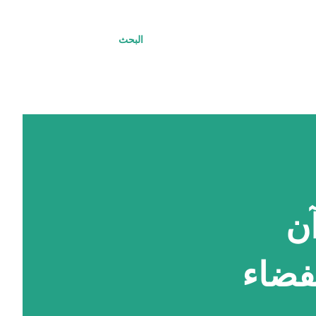
البحث
آن
فضاء