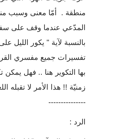
منطقة . أمّا معنى وسبب منشأ
المدّعي عندما وقف على سفح 
بالنسبة لآية " يكور الليل 
تفسيرات جميع مفسري القرآن 
بها التكوير هنا .. فهل يمكن ت
زمنيّة !! هذا الأمر لا تقبله ال
---------------
الرد :