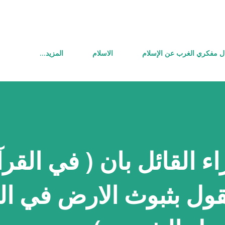
التخطي إلى المحتوى الرئيسي
ل مفكري الغرب عن الإسلام
الاسلام
‏المزيد…
اء القائل بان ( في القر
قول بثبوث الارض في ال