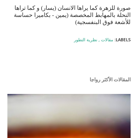
صورة
للزهرة
كما
يراها
الانسان
(
يسار
)
و
كما
تراها
النحلة
بالمهابط
المخصصة
(
يمين
-
بكاميرا
حساسة
للأشعة
فوق
البنفسجية
)
LABELS:
مقالات
نظرية التطور
المقالات الأكثر رواجا