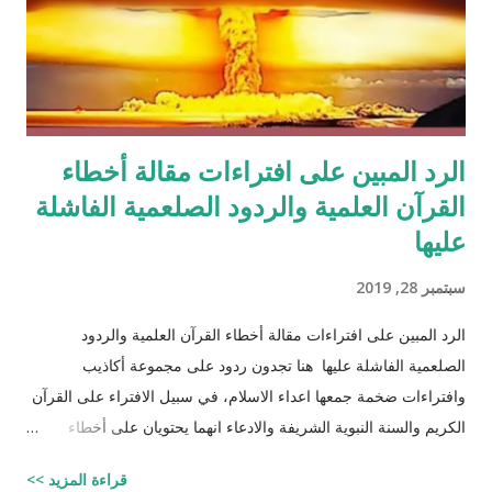
الرد المبين على افتراءات مقالة أخطاء
القرآن العلمية والردود الصلعمية الفاشلة
عليها
سبتمبر 28, 2019
الرد المبين على افتراءات مقالة أخطاء القرآن العلمية والردود
الصلعمية الفاشلة عليها هنا تجدون ردود على مجموعة أكاذيب
وافتراءات ضخمة جمعها اعداء الاسلام، في سبيل الافتراء على القرآن
الكريم والسنة النبوية الشريفة والادعاء انهما يحتويان على أخطاء
علمية. اسم مجموعة الافتراءات والأكاذيب " أخطاء القرآن العلمية
قراءة المزيد >>
والردود الصلعمية الفاشلة عليها " وقد أبقيت على كل افتراء واتبعته