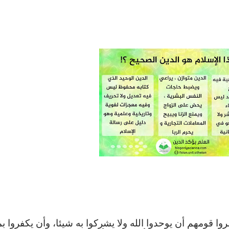
روا
قومهم
أن
يوحدوا
الله
ولا
يشركوا
به
شيئا،
وأن
يكفروا
بم