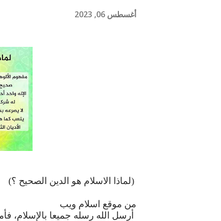
أغسطس 06, 2023
(
لماذا
الاسلام
هو
الدين
الصحيح
؟
)
من
موقع
اسلام
ويب
أرسل
الله
رسله
جميعا
بالإسلام،
فأم