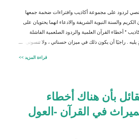
نصي لردود على مجموعة أكاذيب وافتراءات ضخمة جمعها
الكريم والسنة النبوية الشريفة والادعاء انهما يحتويان على
ذيب " أخطاء القرآن العلمية والردود الصلعمية الفاشلة
ٍ يليه . راجيًا أن يكون ذلك في ميزان حسناتي ، ولا تنسوني
جيستير في علوم الأدوية ) للتحميل انقر هنا
قراءة المزيد >>
لقائل بأن هناك أخطاء
ميراث في القرآن -العول