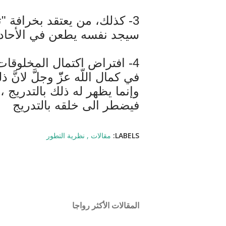
3- كذلك، من يعتقد بخرافة "تطور مُوجَّه"
سيجد نفسه يطعن في الأحادي
4- افتراض اكتمال المخلوق
في كمال اللّه عزّّ وجلَّ لانَّ
وإنما يظهر له ذلك بالتدريج ،و
فيضطر الى خلقه بالتدريج
LABELS:
مقالات
نظرية التطور
المقالات الأكثر رواجا