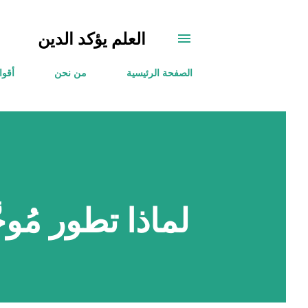
العلم يؤكد الدين
الصفحة الرئيسية
من نحن
أقوا
لماذا تطور مُوج