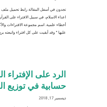
تجدون في أسفل المقالة رابط تحميل ملف 
اعداء الاسلام، في سبيل الافتراء على القرآن 
أخطاء علمية. اسم مجموعة الافتراءات والأكا
عليها " وقد أبقيت على كل افتراء واتبعته برد
من دعائكم (محمد سليم مصاروه - صيدلي وما
الرد على الإفتراء ا
حسابية في توزيع ال
ديسمبر 17, 2018