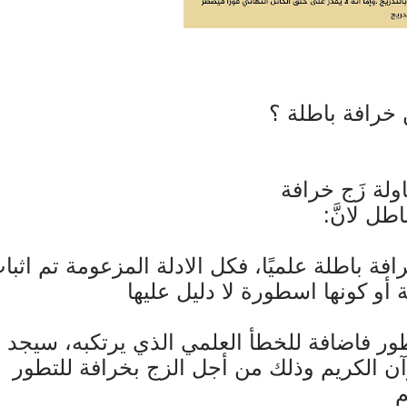
ن خرافة باطلة ؟
اولة زَج خرافة
ل لانَّ:
فة باطلة علميًا، فكل الادلة المزعومة تم اثبا
ّة أو كونها اسطورة لا دليل عليها
طور فاضافة للخطأ العلمي الذي يرتكبه، سيجد
رآن الكريم وذلك من أجل الزج بخرافة للتطور
م