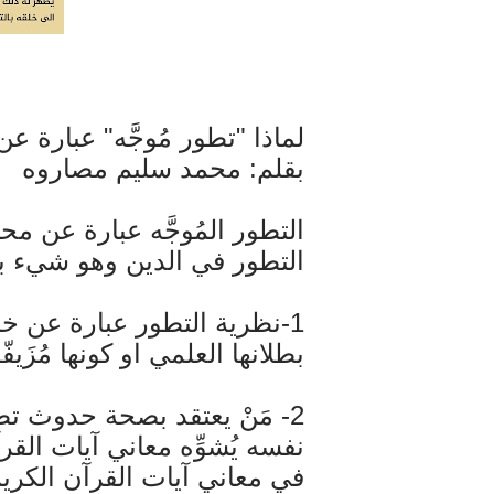
لماذا "تطور مُوجَّه" عبارة ع
بقلم: محمد سليم مصاروه
التطور المُوجَّه عبارة عن مح
التطور في الدين وهو شيء باط
1-نظرية التطور عبارة عن خرا
بطلانها العلمي او كونها مُزَيف
2- مَنْ يعتقد بصحة حدوث ت
نفسه يُشوِّه معاني آيات الق
في معاني آيات القرآن الكري