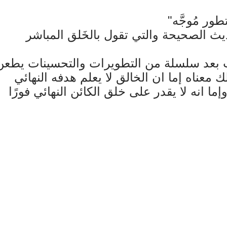
ث الصحيحة والتي تقول بالخَلق المباشر
ات بعد سلسلة من التطويرات والتحسينات يطعن
 ذلك معناه إما ان الخالق لا يعلم هدفه النهائي
إما انه لا يقدر على خلق الكائن النهائي فورًا