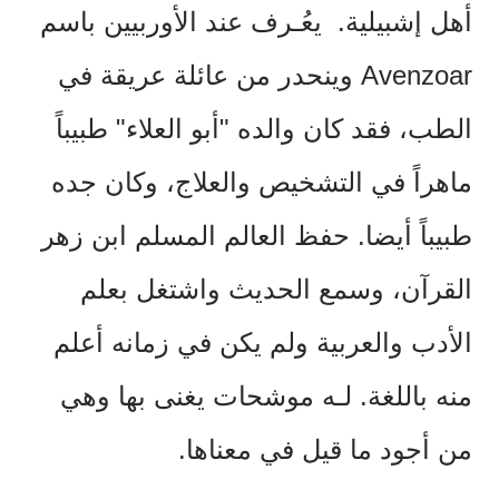
أهل إشبيلية.
يعُـرف عند الأوربيين باسم
Avenzoar
وينحدر من عائلة عريقة في
الطب، فقد كان والده "أبو العلاء" طبيباً
ماهراً في التشخيص والعلاج، وكان جده
طبيباً أيضا. حفظ العالم المسلم ابن زهر
القرآن، وسمع الحديث واشتغل بعلم
الأدب والعربية ولم يكن في زمانه أعلم
منه باللغة. لـه موشحات يغنى بها وهي
من أجود ما قيل في معناها.