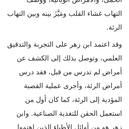
التهاب غشاء القلب ومَيَّزَ بينه وبين التهاب
الرئة.
وقد اعتمد ابن زهر على التجربة والتدقيق
العلمي، وتوصل بذلك إلى الكشف عن
أمراض لم تدرس من قبل، فقد درس
أمراض الرئة، وأجرى عملية القصبة
المؤدية إلى الرئة، كما كان أول من
استعمل الحقن للتغذية الصناعية. وابن
زهر هو من أوائل الأطباء الذين اهتموا