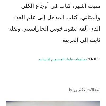
سبعة
أشهر،
كتاب
في
أوجاع
الكلى
والمثاني،
كتاب
المدخل
إلى
علم
العدد
الذي
ألفه
نيقوماخوس
الجاراسيني
ونقله
ثابت
إلى
العربية
.
LABELS:
مساهمات علماء المسلمين للإنسانية
المقالات الأكثر رواجا