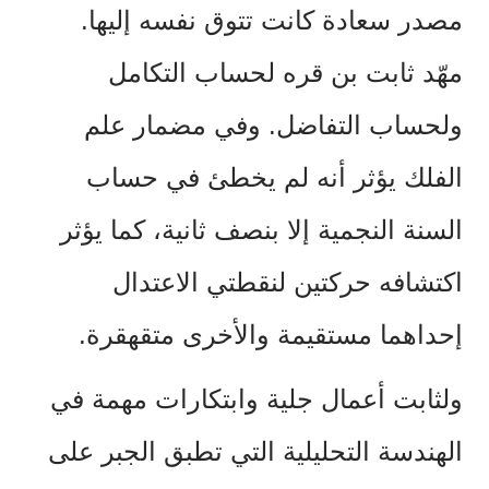
مصدر
سعادة
كانت
تتوق
نفسه
إليها
.
مهّد
ثابت
بن
قره
لحساب
التكامل
ولحساب
التفاضل
.
وفي
مضمار
علم
الفلك
يؤثر
أنه
لم
يخطئ
في
حساب
السنة
النجمية
إلا
بنصف
ثانية،
كما
يؤثر
اكتشافه
حركتين
لنقطتي
الاعتدال
إحداهما
مستقيمة
والأخرى
متقهقرة
.
ولثابت
أعمال
جلية
وابتكارات
مهمة
في
الهندسة
التحليلية
التي
تطبق
الجبر
على