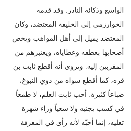
الواسع
وذكائه
النادر
.
وقد
قدمه
الخوارزمي
إلى
الخليفة
المعتضد،
وكان
المعتضد
يميل
إلى
أهل
المواهب
ويخص
أصحابها
بعطفه
وعطاياه،
ويعتبرهم
من
المقربين
إليه
.
ويروى
أنه
أقطع
ثابت
بن
قره،
كما
أقطع
سواه
من
ذوي
النبوغ،
ضباعاً
كثيرة
.
أحب
ثابت
العلم،
لا
طمعاً
في
كسب
يجنيه
ولا
سعياً
وراء
شهرة
تعليه،
إنما
أحبّه
لأنه
رأى
في
المعرفة