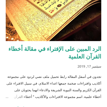
الرد المبين على الإفتراء في مقالة أخطاء
القرآن العلمية
سبتمبر 17, 2019
تجدون في أسفل المقالة رابط تحميل ملف نصي لردود على مجموعة
أكاذيب وافتراءات ضخمة جمعها اعداء الاسلام، في سبيل الافتراء على
القرآن الكريم والسنة النبوية الشريفة والادعاء انهما يحتويان على
أخطاء علمية. اسم مجموعة الافتراءات والأكاذيب " أخطاء القرآن
العلمية والردود الصلعمية الفاشلة عليها " وقد أبقيت على كل افتراء