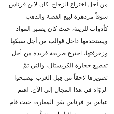
من أجل اختراع الزجاج. كان لابن فرناس
سوقاً مزدهرة لبيع الفضة والذهب
كأدوات للزينة، حيث كان يصهر المواد
ويستخدمها داخل قوالب من أجل سبكِها
وزخرفتها. اخترع طريقة فريدة من أجل
تقطيع حجارة الكريستال، والتي تمّ
تطويرها لاحقاً من قِبل الغرب ليصبحوا
الروّاد في هذا المجال إلى الآن. اهتم
عباس بن فرناس بفن العِمارة، حيث قام