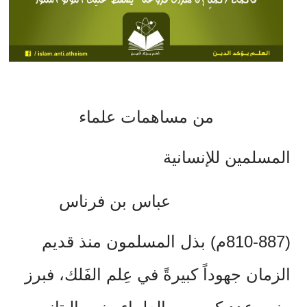
من مساهمات علماء
المسلمين للإنسانية
عباس بن فرناس
(810-887
م) بذل المسلمون منذ قديم
الزمان جهوداً كبيرةً في عِلم الفَلك، فبرز