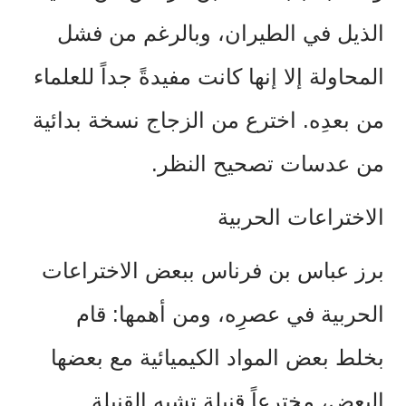
الذيل في الطيران، وبالرغم من فشل
المحاولة إلا إنها كانت مفيدةً جداً للعلماء
من بعدِه. اخترع من الزجاج نسخة بدائية
من عدسات تصحيح النظر.
الاختراعات الحربية
برز عباس بن فرناس ببعض الاختراعات
الحربية في عصرِه، ومن أهمها: قام
بخلط بعض المواد الكيميائية مع بعضها
البعض، مخترعاً قنبلة تشبه القنبلة