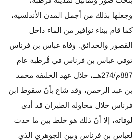
بنحت صور وتماثيل لمدينة قُرطبة،
وجعلها بذلك من أجمل المدن الأندلسية،
كما قام ببناء نوافير من الماء داخل
القصور والحدائق. وفاة عباس بن فرناس
توفي عباس بن فرناس في قُرطبة عام
887م/274هــ، خلال عهد الخليفة محمد
بن عبد الرحمن، وقد شاع بأنّ سقوط ابن
فرناس خلال محاولة الطيران قد أدى
لوفاته، إلا أنّ ذلك هو خلط بين ما حدث
لعباس بن فرناس وبين الجوهري الذي