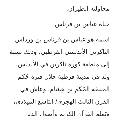
محاولته الطيران.
حياة عباس بن فرناس
اسمه هو عباس بن فرناس بن ورداس
التاكرتي الأندلسي القرطبي، وذلك نسبة
إلى منطقة كورة تاكرين في الأندلس،
ولد في مدينة قرطبة خلال فترة حُكم
الخليفة الحَكم بن هِشام، وعاش في
القرن الثالث الهجري/ التاسع الميلادي،
وتَعلم القرآن الكريم وأصول الدين