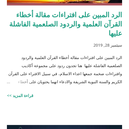
الرد المبين على افتراءات مقالة أخطاء
القرآن العلمية والردود الصلعمية الفاشلة
عليها
سبتمبر 28, 2019
الرد المبين على افتراءات مقالة أخطاء القرآن العلمية والردود
الصلعمية الفاشلة عليها هنا تجدون ردود على مجموعة أكاذيب
وافتراءات ضخمة جمعها اعداء الاسلام، في سبيل الافتراء على القرآن
الكريم والسنة النبوية الشريفة والادعاء انهما يحتويان على أخطاء
علمية. اسم مجموعة الافتراءات والأكاذيب " أخطاء القرآن العلمية
قراءة المزيد >>
والردود الصلعمية الفاشلة عليها " وقد أبقيت على كل افتراء واتبعته
بردٍ يليه . راجيًا أن يكون ذلك في ميزان حسناتي وحسنات أهلي، ولا
تنسوني من دعائكم ( محمد سليم مصاروه - صيدلي وماجيستير في
علوم الأدوية ) أخطاء القرآن العلميّة و الردود الصلعميّة الفاشلة عليها :