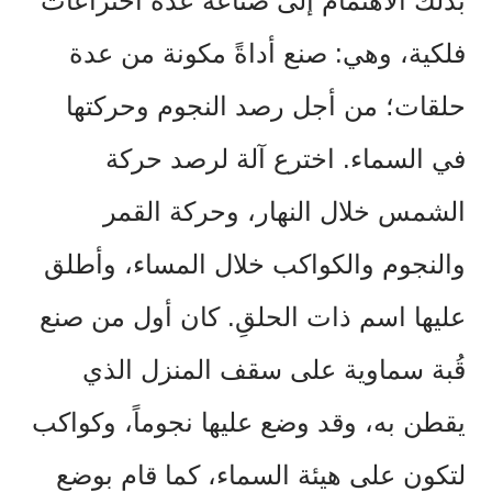
بذلك الاهتمام إلى صناعة عدة اختراعات
فلكية، وهي: صنع أداةً مكونة من عدة
حلقات؛ من أجل رصد النجوم وحركتها
في السماء. اخترع آلة لرصد حركة
الشمس خلال النهار، وحركة القمر
والنجوم والكواكب خلال المساء، وأطلق
عليها اسم ذات الحلقِ. كان أول من صنع
قُبة سماوية على سقف المنزل الذي
يقطن به، وقد وضع عليها نجوماً، وكواكب
لتكون على هيئة السماء، كما قام بوضع