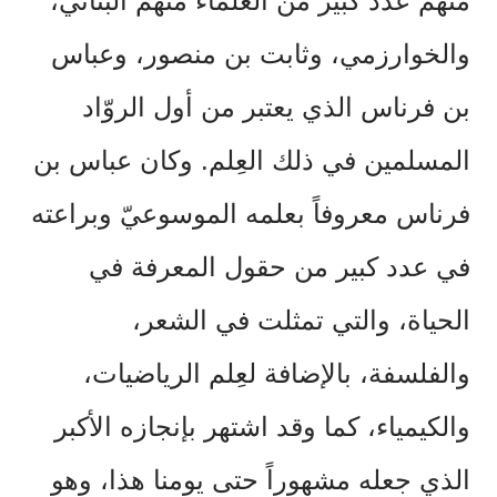
منهم عدد كبير من العلماء منهم البتاني،
والخوارزمي، وثابت بن منصور، وعباس
بن فرناس الذي يعتبر من أول الروّاد
المسلمين في ذلك العِلم. وكان عباس بن
فرناس معروفاً بعلمه الموسوعيّ وبراعته
في عدد كبير من حقول المعرفة في
الحياة، والتي تمثلت في الشعر،
والفلسفة، بالإضافة لعِلم الرياضيات،
والكيمياء، كما وقد اشتهر بإنجازه الأكبر
الذي جعله مشهوراً حتى يومنا هذا، وهو