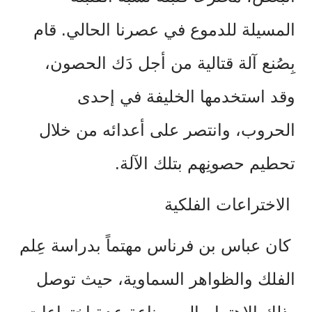
المسيلة للدموع في عصرنا الحالي. قام
بِصُنع آلة قتالية من أجل دَك الحصون،
وقد استخدمها الخليفة في إحدى
الحروب، وانتصر على أعدائه من خلال
تحطيم حصونِهم بتلك الآلة.
الاختراعات الفلكية
كان عباس بن فرناس مهتماً بدراسة عِلم
الفلك والظواهر السماوية، حيث توصل