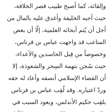
وإلقائه، كما أصبح طبيب قصر الخلافة،
حيث أحبه الخليفة وأغدق عليه بالمال من
أجل أن يُتم أبحاثه العلمية، إلّا أن بعض
المتاعب قد واجهت عباس بن فرناس،
وخصوصاً من قِبل الحاسدين والأعداء،
حيث سُجن بتهمة السِحر والشعوذة، إلا
أن القضاء الإسلامي أنصفه وأعاد له حقه
وردّ اعتباره. وقد لُقِب عباس بن فرناس
بلقِب حكيم الأندلس، ويعود السبب في