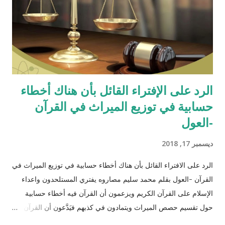
الرد على الإفتراء القائل بأن هناك أخطاء
حسابية في توزيع الميراث في القرآن
-العول
ديسمبر 17, 2018
الرد على الافتراء القائل بأن هناك أخطاء حسابية في توزيع الميراث في
القرآن -العول بقلم محمد سليم مصاروه يفتري المستلحدون واعداء
الإسلام على القرآن الكريم ويزعمون أن القرآن فيه أخطاء حسابية
حول تقسيم حصص الميراث ويتمادون في كذبهم فيَدَّعون أن القرآن من
تأليف محمد (صلى الله عليه وسلم) وأنه أخطأ حسابياً في تحديد