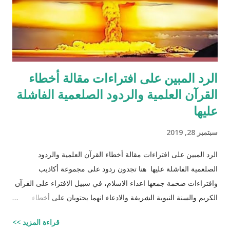
الرد المبين على افتراءات مقالة أخطاء
القرآن العلمية والردود الصلعمية الفاشلة
عليها
سبتمبر 28, 2019
الرد المبين على افتراءات مقالة أخطاء القرآن العلمية والردود
الصلعمية الفاشلة عليها هنا تجدون ردود على مجموعة أكاذيب
وافتراءات ضخمة جمعها اعداء الاسلام، في سبيل الافتراء على القرآن
الكريم والسنة النبوية الشريفة والادعاء انهما يحتويان على أخطاء
علمية. اسم مجموعة الافتراءات والأكاذيب " أخطاء القرآن العلمية
قراءة المزيد >>
والردود الصلعمية الفاشلة عليها " وقد أبقيت على كل افتراء واتبعته