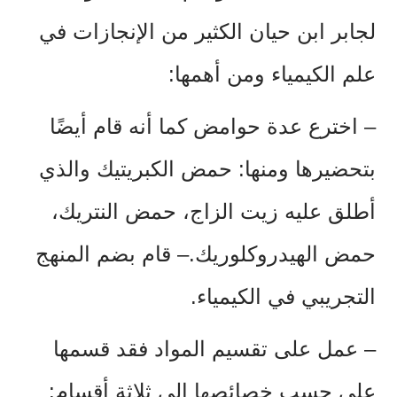
لجابر ابن حيان الكثير من الإنجازات في
علم الكيمياء ومن أهمها:
–
اخترع عدة حوامض كما أنه قام أيضًا
بتحضيرها ومنها: حمض الكبريتيك والذي
أطلق عليه زيت الزاج، حمض النتريك،
حمض الهيدروكلوريك.– قام بضم المنهج
التجريبي في الكيمياء.
–
عمل على تقسيم المواد فقد قسمها
على حسب خصائصها إلى ثلاثة أقسام: