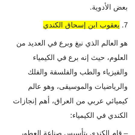
بعض الأدوية.
7.
يعقوب ابن إسحاق الكندي
هو العالم الذي نبغ وبرع في العديد من
العلوم، حيث إنه برع في الكيمياء
والفيزياء والطب والفلسفة والفلك
والرياضيات والموسيقى، وهو عالم
كيميائي عربي من العراق، أهم إنجازات
الكندي في الكيمياء:
–
قام الكندي بتأسيس صناعة العطور