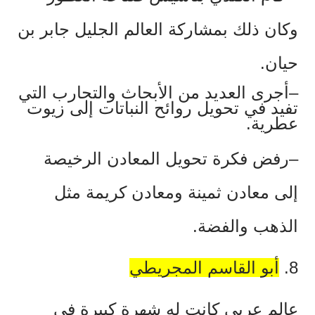
وكان ذلك بمشاركة العالم الجليل جابر بن
حيان.
–أجرى العديد من الأبحاث والتجارب التي
تفيد في تحويل روائح النباتات إلى زيوت
عطرية.
–رفض فكرة تحويل المعادن الرخيصة
إلى معادن ثمينة ومعادن كريمة مثل
الذهب والفضة.
8.
أبو القاسم المجريطي
عالم عربي كانت له شهرة كبيرة في