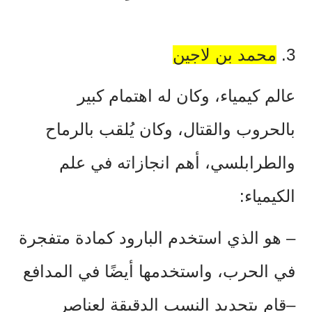
3.
محمد بن لاجين
عالم كيمياء، وكان له اهتمام كبير
بالحروب والقتال، وكان يُلقب بالرماح
والطرابلسي، أهم انجازاته في علم
الكيمياء:
–
هو الذي استخدم البارود كمادة متفجرة
في الحرب، واستخدمها أيضًا في المدافع
–قام بتحديد النسب الدقيقة لعناصر