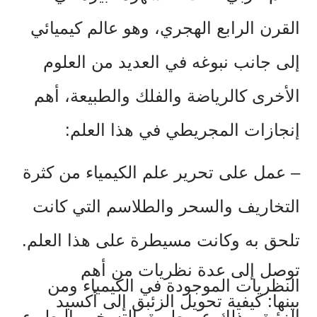
القرن الرابع الهجري، وهو عالم كيميائي
إلى جانب نبوغه في العديد من العلوم
الأخرى كالرياضة والفلك والطبيعة، أهم
إنجازات المجريطي في هذا العلم:
–
عمل على تحرير علم الكيمياء من كثرة
التخاريف والسحر والطلاسم التي كانت
تلحق به وكانت مسيطرة على هذا العلم.
توصل إلى عدة نظريات من أهم
النظريات الموجودة في الكيمياء ومن
بينها: كيفية تحويل الزئبق إلى أكسيد
الزئبق وذلك عن طريق التسخين البطيء.