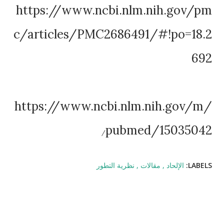
‏https://www.ncbi.nlm.nih.gov/pm
c/articles/PMC2686491/#!po=18.2
692
‏https://www.ncbi.nlm.nih.gov/m/
pubmed/15035042
/
LABELS:
الإلحاد
مقالات
نظرية التطور