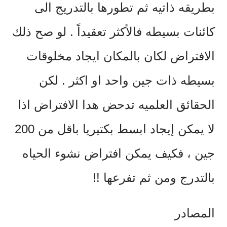
بطريقه ذاتيه ثم تطورها بالتدريج الى
كائنات بسيطه فالأكثر تعقيداً . لو صح ذلك
الافتراض لكان بالمكان ايجاد مخلوقات
بسيطه ذات جين واحد او اكثر . لكن
الحقائق العلميه تدحض هدا الافتراض اذا
لا يمكن إيجاد ابسط بكتيريا باقل من 200
جين ، فكيف يمكن افتراض نشوء الحياه
بالتدرج ومن ثم تفرعها !!
المصادر