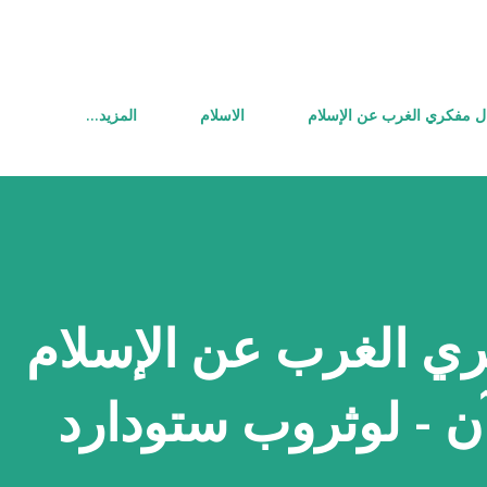
التخطي إلى المحتوى الرئيسي
ل مفكري الغرب عن الإسلام
الاسلام
‏المزيد…
ي الغرب عن الإسلام
ن - لوثروب ستودارد