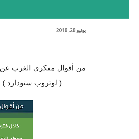
يونيو 28, 2018
من أقوال مفكري الغرب عن ا
( لوثروب ستودارد )