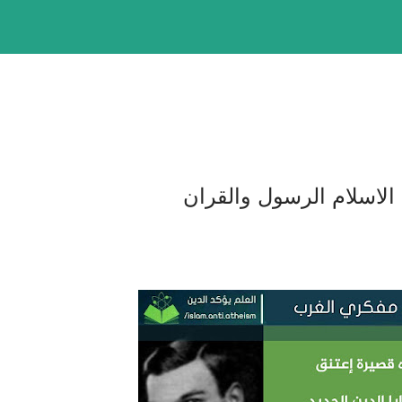
لاسلام الرسول والقران