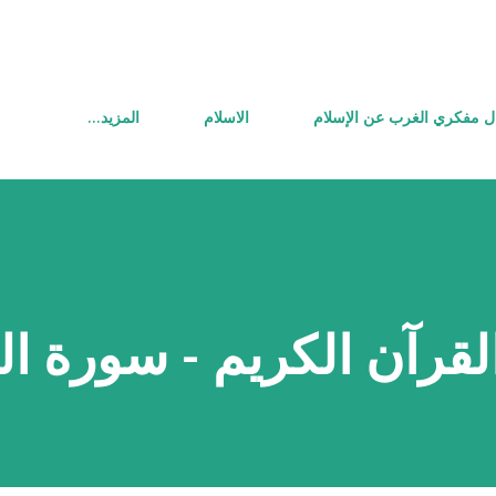
التخطي إلى المحتوى الرئيسي
ل مفكري الغرب عن الإسلام
الاسلام
‏المزيد…
قرآن الكريم - سورة ال