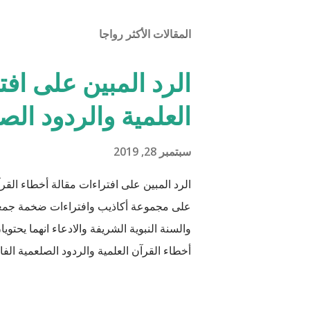
المقالات الأكثر رواجا
الرد المبين على افت
العلمية والردود الص
سبتمبر 28, 2019
الرد المبين على افتراءات مقالة أخطاء القرآ
على مجموعة أكاذيب وافتراءات ضخمة جمعها 
والسنة النبوية الشريفة والادعاء انهما يحتو
أخطاء القرآن العلمية والردود الصلعمية الفاشل
أن يكون ذلك في ميزان حسناتي وحسنات أه