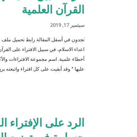
القرآن العلمية
سبتمبر 17, 2019
تجدون في أسفل المقالة رابط تحميل ملف 
اعداء الاسلام، في سبيل الافتراء على القرآن 
أخطاء علمية. اسم مجموعة الافتراءات والأكا
عليها " وقد أبقيت على كل افتراء واتبعته برد
من دعائكم (محمد سليم مصاروه - صيدلي وما
الرد على الإفتراء ا