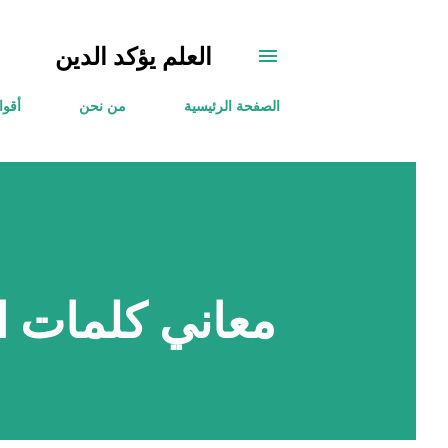
العلم يؤكد الدين
الصفحة الرئيسية
من نحن
أقوا
معاني كلمات ال