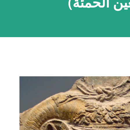
عين الحمئة)