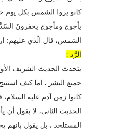
كانو يروا الشمس بكل يوم ح
يأجوج ومأجوج يحفرونَ السّدَّ ف
الشمس، قال الّذي عليهم: ارجعو
الرَّد :
يتحدث الحديث الشريف الأول 
جميع البشر . أما كيف استنت
كانوا زمن آدم عليه السلام، 
الحديث الثاني، لا يقول أن ي
المستلحد ، بل يقول بانهم ي