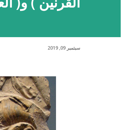
القرنين ) و( ال
سبتمبر 09, 2019