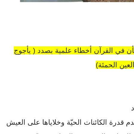
 بأن في القرآن أخطاء علمية بصدد ( يأجوج
لعين الحمئة)
د
 قدرة الكائنات الحيّة وخلاياها على العيش