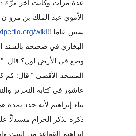
ستين عاما !!
/wiki/
kipedia.org
البخاري في صحيحه بالسند إل
وضع في الأرض أول؟ قال: " ا
المسجد الأقصى " قال: كم كان
عاشور في كتابه التحرير والت
بناء إبراهيم لأنه حدد بمدة ه
إبراهيم القواعد من البيت وإس