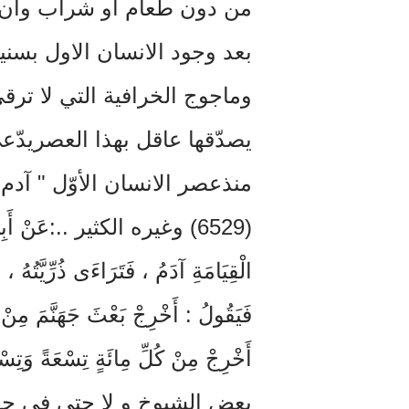
من دون طعام او شراب وان ا
بعد وجود الانسان الاول بسني
وماجوج الخرافية التي لا ترق
يصدّقها عاقل بهذا العصريدّ
منذعصر الانسان الأوّل " آدم
(6529) وغيره الكثير ..:عَنْ أَبِي 
الْقِيَامَةِ آدَمُ ، فَتَرَاءَى ذُرِّيَّتُهُ 
فَيَقُولُ : أَخْرِجْ بَعْثَ جَهَنَّمَ مِنْ 
أَخْرِجْ مِنْ كُلِّ مِائَةٍ تِسْعَ
بعض الشيوخ و لا حتى في جوف