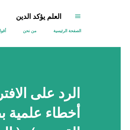
العلم يؤكد الدين
الصفحة الرئيسية
من نحن
أقوا
الرد على الافتر
أخطاء علمية بص