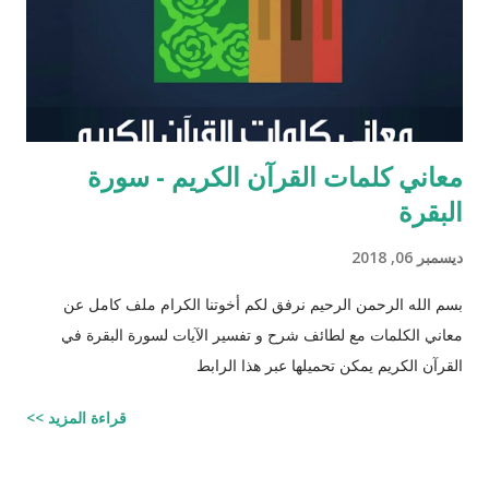
السلام سبقه ! כי ראויה הייתה התורה להינתן על י...
معاني كلمات القرآن الكريم - سورة
البقرة
ديسمبر 06, 2018
بسم الله الرحمن الرحيم نرفق لكم أخوتنا الكرام ملف كامل عن
معاني الكلمات مع لطائف شرح و تفسير الآيات لسورة البقرة في
القرآن الكريم يمكن تحميلها عبر هذا الرابط
قراءة المزيد >>