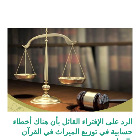
من دعائكم (محمد سليم مصاروه - صيدلي وماجيستير في علوم
الأدوية ) للتحميل انقر هنا
الرد على الإفتراء القائل بأن هناك أخطاء
حسابية في توزيع الميراث في القرآن