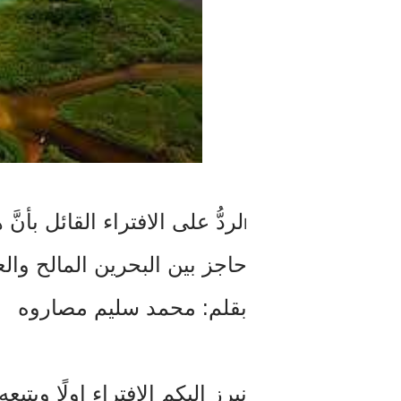
لردُّ على الافتراء القائل بأن
ا
حاجز بين البحرين المالح وال
بقلم: محمد سليم مصاروه
نبرز اليكم الافتراء اولًا ويتبعه ا