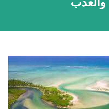
 والعذب