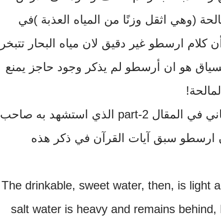
لحة (وهي اثقل وزنًا من المياه العذبة )في
ن كلام ارسطو غير دقيق لان مياه البحار تتبخر
السياق هو ان أرسطو لم يذكر وجود حاجز يمنع
لمالحة!
واليكم اقتباس من القسم الثاني في المقال part-2 الذي استشهد به صاحب
أن ارسطو سبق آيات القرآن في ذكر هذه
The drinkable, sweet water, then, is light an
salt water is heavy and remains behind, b