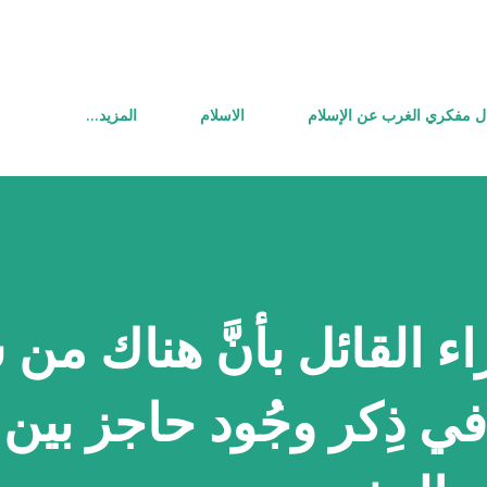
التخطي إلى المحتوى الرئيسي
ل مفكري الغرب عن الإسلام
الاسلام
‏المزيد…
راء القائل بأنَّ هناك من 
في ذِكر وجُود حاجز بين