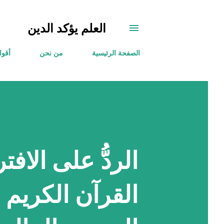
العلم يؤكد الدين
الصفحة الرئيسية
من نحن
أقوا
الردُّ على الافت
القرآن الكريم 