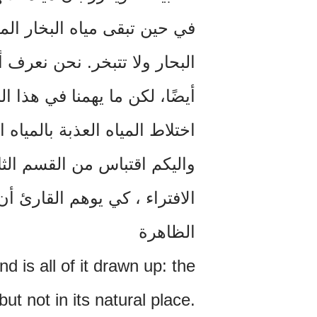
في حين تبقى مياه البخار الما
البحار ولا تتبخر. نحن نعرف أ
أيضًا، لكن ما يهمنا في هذا 
اختلاط المياه العذبة بالمياه ا
الافتراء ، كي يوهم القارئ 
الظاهرة
‏d is all of it drawn up: the
ut not in its natural place.