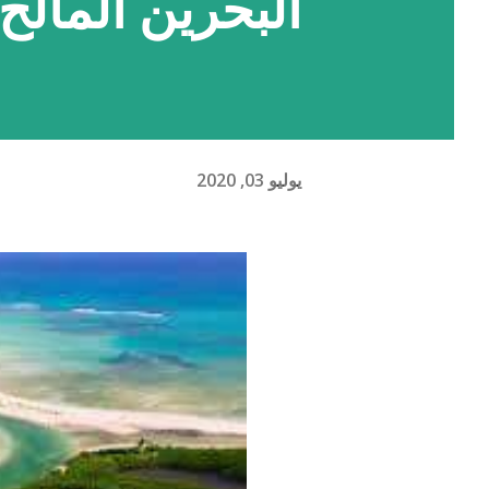
البحرين المالح
يوليو 03, 2020