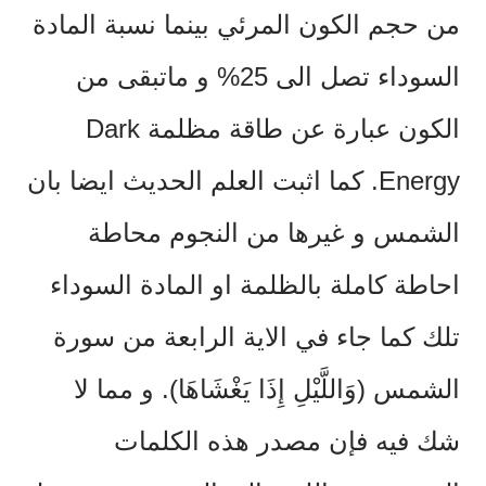
من حجم الكون المرئي بينما نسبة المادة
السوداء تصل الى 25% و ماتبقى من
الكون عبارة عن طاقة مظلمة Dark
Energy. كما اثبت العلم الحديث ايضا بان
الشمس و غيرها من النجوم محاطة
احاطة كاملة بالظلمة او المادة السوداء
تلك كما جاء في الاية الرابعة من سورة
الشمس (وَاللَّيْلِ إِذَا يَغْشَاهَا). و مما لا
شك فيه فإن مصدر هذه الكلمات