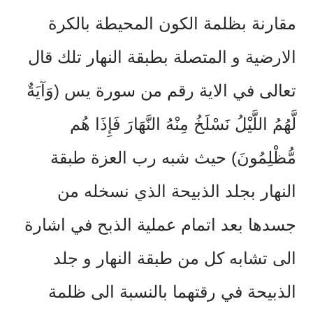
مقارنة بظلمة الكون المحيطة بالكرة
الارضية و المتصلة بطبقة النهار تلك قال
تعالى في الاية رقم من سورة يس (وَآيَةٌ
لَّهُمُ اللَّيْلُ نَسْلَخُ مِنْهُ النَّهَارَ فَإِذَا هُم
مُّظْلِمُونَ) حيث شبه رب العزة طبقة
النهار بجلد الذبيحة الذي نسخله من
جسدها بعد اتمام عملية الذبح في اشارة
الى تشابه كل من طبقة النهار و جلد
الذبيحة في رقتهما بالنسبة الى ظلمة