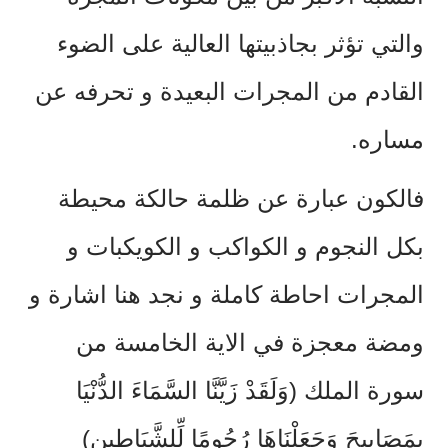
والتي تؤثر بجاذبيتها العالية على الضوء
القادم من المجرات البعيدة و تحرفه عن
مساره.
فالكون عبارة عن ظلمة حالكة محيطة
بكل النجوم و الكواكب و الكويكبات و
المجرات احاطة كاملة و نجد هنا اشارة و
ومضة معجزة في الاية الخامسة من
سورة الملك (وَلَقَدْ زَيَّنَّا السَّمَاءَ الدُّنْيَا
بِمَصَابِيحَ وَجَعَلْنَاهَا رُجُومًا لِّلشَّيَاطِينِ)