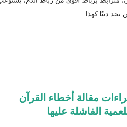
، مترابط برباط أقوى من رباط الدم، يستوعب
 نجد دينًا كهذا
راءات مقالة أخطاء القرآن
لعمية الفاشلة عليها