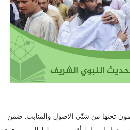
ون تحتها من شتّى الاصول والمنابت. ضمن