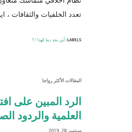
نظام أخلاقي متماسك متعاون
تعدد الخلفيات والثقافات ، اين
LABELS:
أين نجد دينا كهذا ! ؟
المقالات الأكثر رواجا
الرد المبين على افت
العلمية والردود الص
سبتمبر 28, 2019