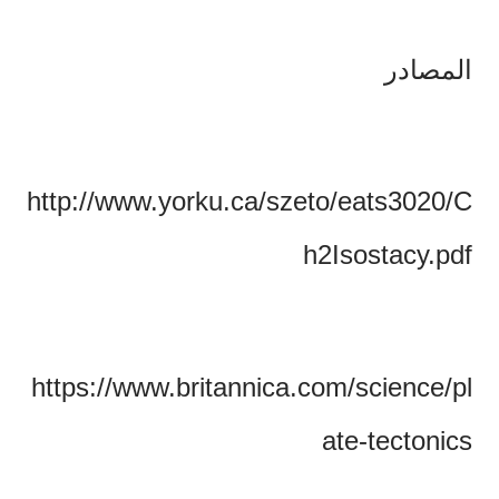
المصادر
http://www.yorku.ca/szeto/eats3020/C
h2Isostacy.pdf
‏https://www.britannica.com/science/pl
ate-tectonics