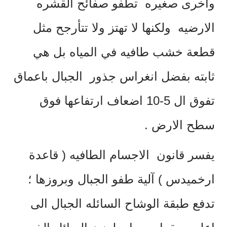
واخرى صغيره تطفو صفائح القشره
الارضيه ولكنها لا تهتز ولا تتأرجح مثل
قطعة خشب طافيه في المياه بل هي
ثابته بفضل انغراس جذور الجبال باعماق
تفوق ال 5-10 اضعاف ارتفاعها فوق
سطح الارض .
يفسر قانون الاجسام الطافيه ( قاعدة
ارخميدس ) آلية طفو الجبال وبروزها ؛
تدفع طبقة الوشاح السائله الجبال الى