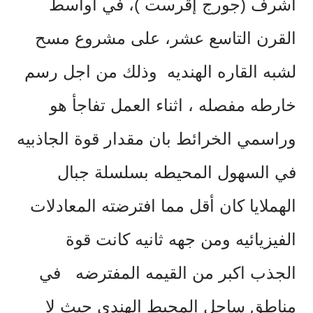
أشرف (جورج إڤرست )، في اواسط
القرن التاسع عشر، على مشروع مسح
لشبه القاره الهنديه وذلك من اجل رسم
خارطه مفصله ، اثناء العمل تفاجأ هو
وراسمي الخرائط بان مقدار قوة الجاذبيه
في السهول المحيطه بسلسلة جبال
الهملايا كان أقل مما افترضته المعادلات
الفيزيائيه ومن جهه ثانيه كانت قوة
الجذب اكبر من القيمه المفترضه في
مناطق ساحل المحيط الهندي حيث لا