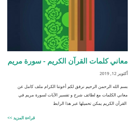
زَوْجَيْنِ اثْنَيْنِ / هود : 11 و اذا طبقنا هذه الآبات وجدنا فيها شيئاً من
التناقض مع الوقائع المكتشفة عل...
معاني كلمات القرآن الكريم - سورة مريم
أكتوبر 12, 2019
بسم الله الرحمن الرحيم نرفق لكم أخوتنا الكرام ملف كامل عن
معاني الكلمات مع لطائف شرح و تفسير الآيات لسورة مريم في
القرآن الكريم يمكن تحميلها عبر هذا الرابط
قراءة المزيد >>