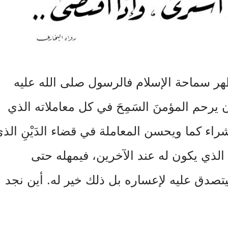
ر سماحة الإسلام فالرسول صلى الله عليه
ن يرحم المؤمنَ السَمِحَ في كل معاملاته الذي
لشراء كما ويحسن المعاملة في قضاء الدَيْنِ الذ
الذي يكون له عند الآخرين، فيمهله حتى
يتصدق عليه لإعساره بل ذلك خير له. أين نجد