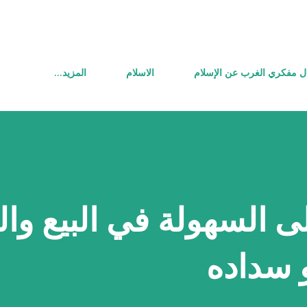
التخطي إلى المحتوى الرئيسي
ل مفكري الغرب عن الإسلام
الاسلام
‏المزيد…
لى السهولة في البيع وا
و سداده