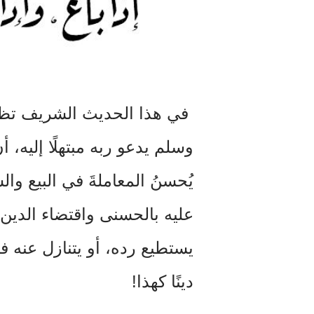
في هذا الحديث الشريف تظه
وسلم يدعو ربه مبتهلًا إليه، أ
يُحسنُ المعاملةَ في البيع وا
عليه بالحسنى واقتضاء الدين 
يستطيع رده، أو يتنازل عنه ف
دينًا
كهذا!