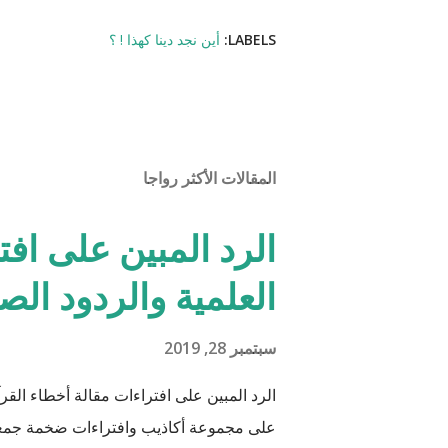
LABELS:
أين نجد دينا كهذا ! ؟
المقالات الأكثر رواجا
الرد المبين على افت
العلمية والردود الص
سبتمبر 28, 2019
الرد المبين على افتراءات مقالة أخطاء القرآ
على مجموعة أكاذيب وافتراءات ضخمة جمعها 