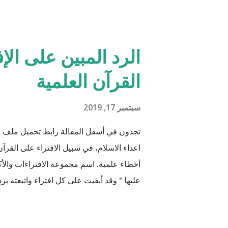
الرد المبين على الإ
القرآن العلمية
سبتمبر 17, 2019
تجدون في أسفل المقالة رابط تحميل ملف 
اعداء الاسلام، في سبيل الافتراء على القرآن 
أخطاء علمية. اسم مجموعة الافتراءات والأكا
عليها " وقد أبقيت على كل افتراء واتبعته برد
من دعائكم (محمد سليم مصاروه - صيدلي وما