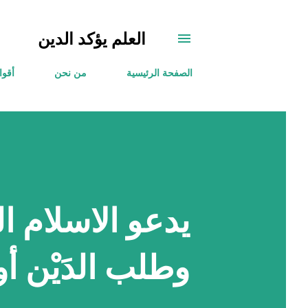
العلم يؤكد الدين
الصفحة الرئيسية
من نحن
أقوا
يدعو الاسلام ا
وطلب الدَيْن أ