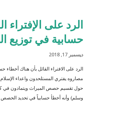
الرد على الإفتراء ا
حسابية في توزيع ال
ديسمبر 17, 2018
الرد على الافتراء القائل بأن هناك أخطاء ح
مصاروه يفتري المستلحدون واعداء الإسلام 
حول تقسيم حصص الميراث ويتمادون في كذبهم
وسلم) وأنه أخطأ حسابياً في تحديد الحصص و
مدعو إلى أن يحاول أن يكتب شيئًا مثل القرآن
القرآن الكريم مقدار حصص الوارثين المحتمل