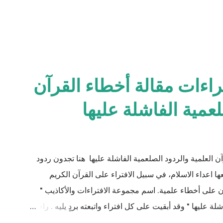
راءات مقالة أخطاء القرآن
لعمية الفاشلة عليها
ن العلمية والردود الصلعمية الفاشلة عليها هنا تجدون ردود
اعداء الاسلام، في سبيل الافتراء على القرآن الكريم
يان على أخطاء علمية. اسم مجموعة الافتراءات والأكاذيب "
ة عليها " وقد أبقيت على كل افتراء واتبعته بردٍ يليه . راجيًا
لي، ولا تنسوني من دعائكم ( محمد سليم مصاروه - صيدلي