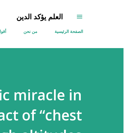
العلم يؤكد الدين
الصفحة الرئيسية
من نحن
أقوا
ic miracle in
act of “chest