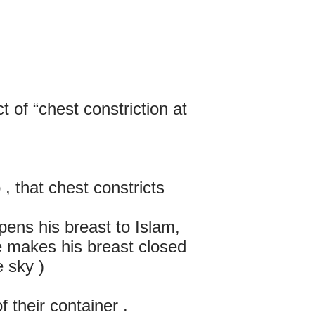
t of “chest constriction at
, that chest constricts
pens his breast to Islam,
 makes his breast closed
e sky )
 their container .