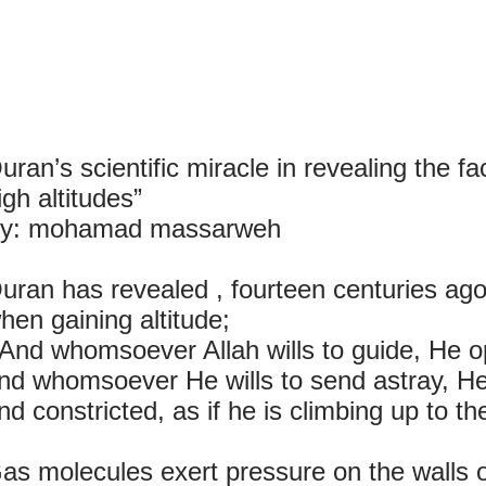
uran’s scientific miracle in revealing the fac
igh altitudes”
y: mohamad massarweh
uran has revealed , fourteen centuries ago 
hen gaining altitude;
 And whomsoever Allah wills to guide, He o
nd whomsoever He wills to send astray, He
nd constricted, as if he is climbing up to th
as molecules exert pressure on the walls of