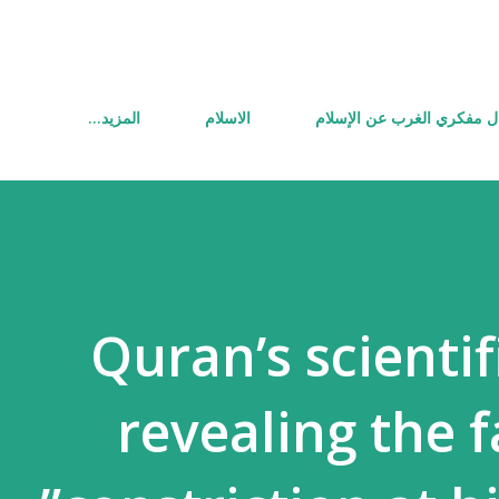
التخطي إلى المحتوى الرئيسي
ل مفكري الغرب عن الإسلام
الاسلام
‏المزيد…
Quran’s scientif
revealing the f