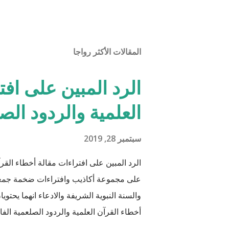
المقالات الأكثر رواجا
الرد المبين على افت
العلمية والردود الص
سبتمبر 28, 2019
الرد المبين على افتراءات مقالة أخطاء القرآ
على مجموعة أكاذيب وافتراءات ضخمة جمعها 
والسنة النبوية الشريفة والادعاء انهما يحتو
أخطاء القرآن العلمية والردود الصلعمية الفاشل
أن يكون ذلك في ميزان حسناتي وحسنات أه