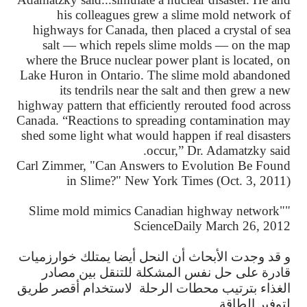
his colleagues grew a slime mold network of
highways for Canada, then placed a crystal of sea
salt — which repels slime molds — on the map
where the Bruce nuclear power plant is located, on
Lake Huron in Ontario. The slime mold abandoned
its tendrils near the salt and then grew a new
highway pattern that efficiently rerouted food across
Canada. “Reactions to spreading contamination may
shed some light what would happen if real disasters
occur,” Dr. Adamatzky said.
Carl Zimmer, "Can Answers to Evolution Be Found
in Slime?" New York Times (Oct. 3, 2011)
"Slime mold mimics Canadian highway network"
ScienceDaily March 26, 2012
و
قد
وجدت
الأبحاث
أن
النحل
أيضا
يمتلك
خوارزميات
قادرة
على
حل
نفس
المشكلة
للتنقل
بين
مصادر
الغذاء
بترتيب
محطات
الرحلة
لاستخدام
أقصر
طريق
لتوفير
الطاقة