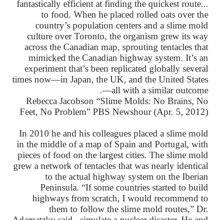
...fantastically efficient at finding the quickest route
to food. When he placed rolled oats over the
country’s population centers and a slime mold
culture over Toronto, the organism grew its way
across the Canadian map, sprouting tentacles that
mimicked the Canadian highway system. It’s an
experiment that’s been replicated globally several
times now—in Japan, the UK, and the United States
—all with a similar outcome.
Rebecca Jacobson “Slime Molds: No Brains, No
Feet, No Problem” PBS Newshour (Apr. 5, 2012)
In 2010 he and his colleagues placed a slime mold
in the middle of a map of Spain and Portugal, with
pieces of food on the largest cities. The slime mold
grew a network of tentacles that was nearly identical
to the actual highway system on the Iberian
Peninsula. “If some countries started to build
highways from scratch, I would recommend to
them to follow the slime mold routes,” Dr.
Adamatzky said...simulate a nuclear disaster. He and