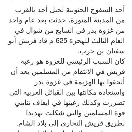
أحد
السفوح
الجنوبية
لجبل
أحد
بالقرب
من
المدينة
المنورة،
حدثت
بعد
عام
واحد
من
غزوة
بدر
في
السابع
من
شوال
في
625
العام
الثالث
للهجرة
م
قاد
قريش
أبو
.
سفيان
بن
حرب
كان
السبب
الرئيسي
للغزوة
هو
رغبة
قريش
في
الانتقام
من
المسلمين
بعد
أن
ألحقوا
بها
الهزيمة
في
غزوة
بدر
واستعادة
مكانتها
بين
القبائل
العربية
التي
تضررت
وكذلك
رغبتها
في
ايقاف
تنامي
قوة
المسلمين
والتي
شكلت
تهديدا
.
لطريق
قريش
التجاري
إلى
بلاد
الشام