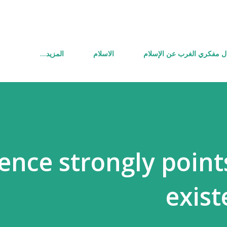
التخطي إلى المحتوى الرئيسي
ل مفكري الغرب عن الإسلام
الاسلام
‏المزيد…
ence strongly point
exis