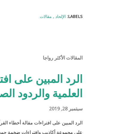
LABELS:
الإلحاد
مقالات
المقالات الأكثر رواجا
الرد المبين على افت
العلمية والردود الص
سبتمبر 28, 2019
الرد المبين على افتراءات مقالة أخطاء القرآ
على مجموعة أكاذيب وافتراءات ضخمة جمعها 