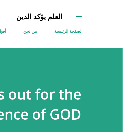
العلم يؤكد الدين
الصفحة الرئيسية
من نحن
أقوا
s out for the
tence of GOD