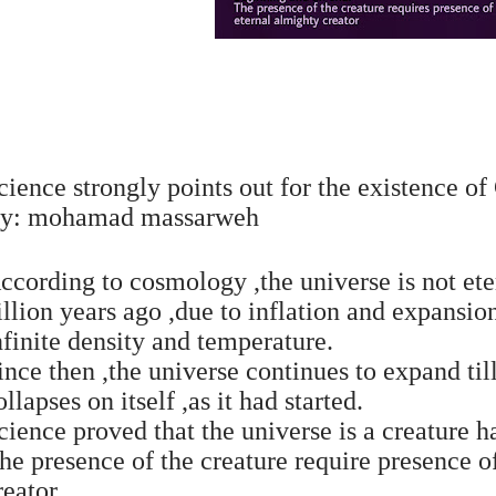
cience strongly points out for the existence o
y: mohamad massarweh
ccording to cosmology ,the universe is not eter
illion years ago ,due to inflation and expansio
nfinite density and temperature.
ince then ,the universe continues to expand til
ollapses on itself ,as it had started.
cience proved that the universe is a creature h
he presence of the creature require presence o
reator