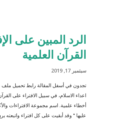
الرد المبين على الإ
القرآن العلمية
سبتمبر 17, 2019
تجدون في أسفل المقالة رابط تحميل ملف 
اعداء الاسلام، في سبيل الافتراء على القرآن 
أخطاء علمية. اسم مجموعة الافتراءات والأكا
عليها " وقد أبقيت على كل افتراء واتبعته برد
من دعائكم (محمد سليم مصاروه - صيدلي وما