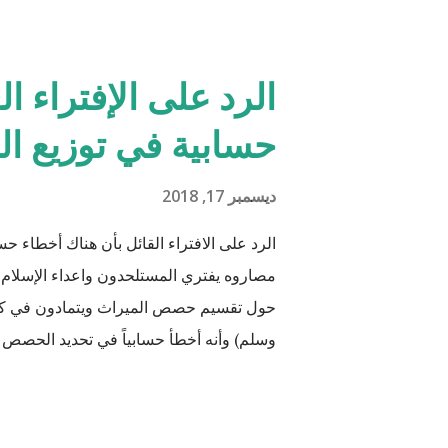
الرد على الإفتراء ا
حسابية في توزيع ال
ديسمبر 17, 2018
الرد على الافتراء القائل بأن هناك أخطاء ح
مصاروه يفتري المستلحدون واعداء الإسلام 
حول تقسيم حصص الميراث ويتمادون في كذبهم
وسلم) وأنه أخطأ حسابياً في تحديد الحصص و
مدعو إلى أن يحاول أن يكتب شيئًا مثل القرآن
القرآن الكريم مقدار حصص الوارثين المحتمل