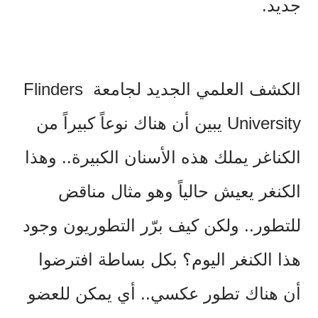
جديد.
الكشف العلمي الجديد لجامعة Flinders
University يبين أن هناك نوعاً كبيراً من
الكناغر يملك هذه الأسنان الكبيرة.. وهذا
الكنغر يعيش حالياً وهو مثال مناقض
للتطور.. ولكن كيف برّر التطوريون وجود
هذا الكنغر اليوم؟ بكل بساطة افترضوا
أن هناك تطور عكسي.. أي يمكن للعضو