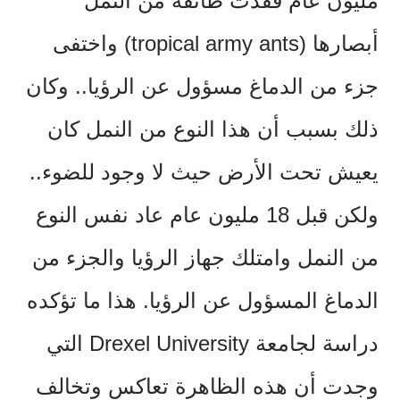
مليون عام فقدت طائفة من النمل
أبصارها (tropical army ants) واختفى
جزء من الدماغ مسؤول عن الرؤيا.. وكان
ذلك بسبب أن هذا النوع من النمل كان
يعيش تحت الأرض حيث لا وجود للضوء..
ولكن قبل 18 مليون عام عاد نفس النوع
من النمل وامتلك جهاز الرؤيا والجزء من
الدماغ المسؤول عن الرؤيا. هذا ما تؤكده
دراسة لجامعة Drexel University التي
وجدت أن هذه الظاهرة تعاكس وتخالف