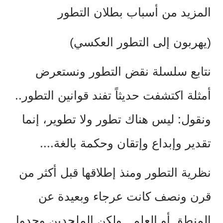
المزيد من أسباب بطلان التطور
(يهربون إلى التطور العكسي)
نتابع سلسلة نقض التطور ونستعرض
أمثلة اكتشفت حديثاً تفند قوانين التطور..
ونقول: ليس هناك تطور ولا تطوير، إنما
تقدير وإبداع وإتقان وحكمة بالغة....
نظرية التطور ومنذ إطلاقها قبل أكثر من
قرن ونصف كانت عرجاء وبعيدة عن
المنطق أو العلم.. ولكن الملحدين وجدوا