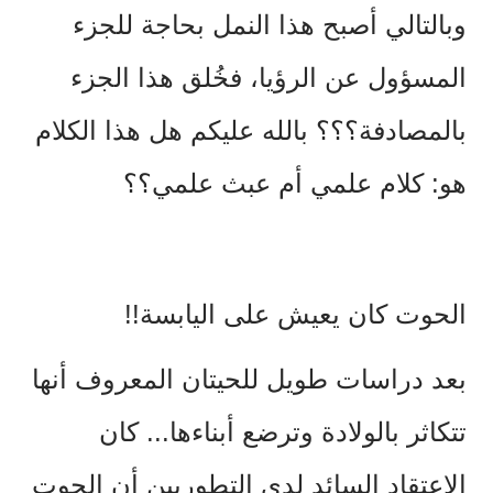
وبالتالي أصبح هذا النمل بحاجة للجزء
المسؤول عن الرؤيا، فخُلق هذا الجزء
بالمصادفة؟؟؟ بالله عليكم هل هذا الكلام
هو: كلام علمي أم عبث علمي؟؟
الحوت كان يعيش على اليابسة!!
بعد دراسات طويل للحيتان المعروف أنها
تتكاثر بالولادة وترضع أبناءها... كان
الاعتقاد السائد لدى التطوريين أن الحوت