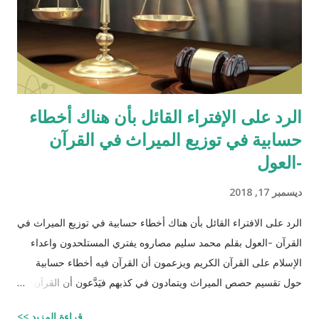
الرد على الإفتراء القائل بأن هناك أخطاء
حسابية في توزيع الميراث في القرآن
-العول
ديسمبر 17, 2018
الرد على الافتراء القائل بأن هناك أخطاء حسابية في توزيع الميراث في
القرآن -العول بقلم محمد سليم مصاروه يفتري المستلحدون واعداء
الإسلام على القرآن الكريم ويزعمون أن القرآن فيه أخطاء حسابية
حول تقسيم حصص الميراث ويتمادون في كذبهم فيَدَّعون أن القرآن من
تأليف محمد (صلى الله عليه وسلم) وأنه أخطأ حسابياً في تحديد
قراءة المزيد >>