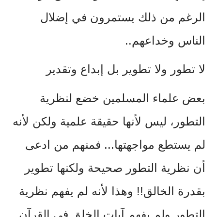
الرغم من ذلك يستمرون في إضلال
الناس وخداعهم..
لا تطور ولا تطوير بل إبداع وتقدير
بعض علماء المسلمين خضع لنظرية
التطور، ليس لأنها حقيقة علمية ولكن لأنه
لم يستطع مواجهتها... فمنهم من ادعى
أن نظرية التطور صحيحة ولكنها تطوير
بقدرة الخالق!! وهذا لأنه لم يفهم نظرية
التطور ولم يفهم آيات الخلق في القرآن