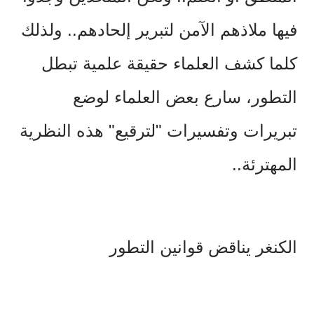
فيها ملاذهم الآمن لتبرير إلحادهم.. ولذلك
كلما كشف العلماء حقيقة علمية تبطل
التطور، سارع بعض العلماء لوضع
تبريرات وتفسيرات "لترقيع" هذه النظرية
المهترئة..
الكنغر يناقض قوانين التطور