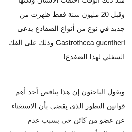
منذ ذلك الوقت اختفت الأسنان ولكنها
وقبل 20 مليون سنة فقط ظهرت من
جديد في نوع من أنواع الضفادع يدعى
Gastrotheca guentheri وذلك على الفك
السفلي لهذا الضفدع!
ويقول الباحثون إن هذا يناقض أحد أهم
قوانين التطور الذي يقضي بأن الاستغناء
عن عضو من كائن حي بسبب عدم