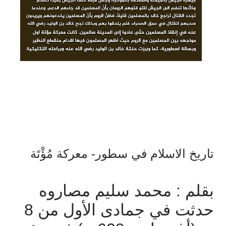
تاريخ الاسلام في سطور- معركة مُؤْتَة
بقلم
:
محمد
سليم
مصاروه
حدثت
في
جمادى
الأول
من
8