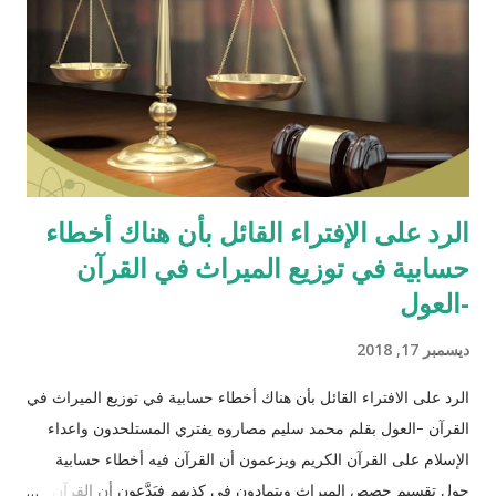
الرد على الإفتراء القائل بأن هناك أخطاء
حسابية في توزيع الميراث في القرآن
-العول
ديسمبر 17, 2018
الرد على الافتراء القائل بأن هناك أخطاء حسابية في توزيع الميراث في
القرآن -العول بقلم محمد سليم مصاروه يفتري المستلحدون واعداء
الإسلام على القرآن الكريم ويزعمون أن القرآن فيه أخطاء حسابية
حول تقسيم حصص الميراث ويتمادون في كذبهم فيَدَّعون أن القرآن من