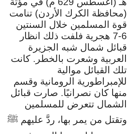
هـ
(
أغسطس
629
م
)
في
مؤتة
(
محافظة
الكرك
الأردن
)
تنامت
قوة
المسلمين
خلال
السنتين
6-7
هجرية
فلفت
ذلك
انظار
قبائل
شمال
شبه
الجزيرة
العربية
وشعرت
بالخطر
.
كانت
تلك
القبائل
موالية
للإمبراطورية
الرومانية
وقسم
منها
كان
نصرانيًا
.
صارت
قبائل
الشمال
تتعرض
للمسلمين
وتقتل
من
يمر
بها،
ردَّ
عليهم
ﷺ