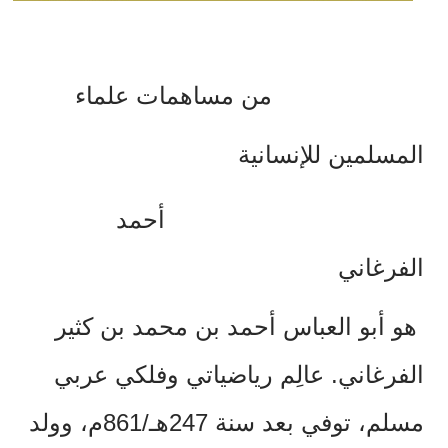
من مساهمات علماء
المسلمين للإنسانية
أحمد
الفرغاني
هو أبو العباس أحمد بن محمد بن كثير
الفرغاني. عالِم رياضياتي وفلكي عربي
مسلم، توفي بعد سنة 247هـ/861م، وولد