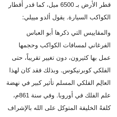
قطر الأرض بـ 6500 ميل، كما قدر أقطار
الكواكب السيارة. يقول ألدو مييلي:
والمقاييس التي ذكرها أبو العباس
الفرغاني لمسافات الكواكب وحجمها
عمل بها كثيرون، دون تغيير تقريباً، حتى
الفلكي كوبرنيكوس. وبذلك فقد كان لهذا
العالِم الفلكي المسلم تأثير كبير في نهضة
علم الفلك في أوروبا. وفي سنة 861م،
كلفهُ الخليفة المتوكل على الله بالإشراف