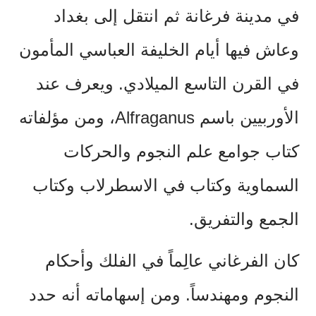
في مدينة فرغانة ثم انتقل إلى بغداد
وعاش فيها أيام الخليفة العباسي المأمون
في القرن التاسع الميلادي. ويعرف عند
الأوربيين باسم
Alfraganus
، ومن مؤلفاته
كتاب جوامع علم النجوم والحركات
السماوية وكتاب في الاسطرلاب وكتاب
الجمع والتفريق.
كان الفرغاني عالِماً في الفلك وأحكام
النجوم ومهندساً. ومن إسهاماته أنه حدد