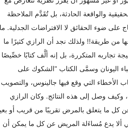
ور أو غير مشهور أن يقرر نظرية تتعارض مع
قيقية والواقعة الحادثة، بل تُقَدَّم الملاحظة
نتاج على ضوء الحقائق لا الافتراضات الجدلية. ما
عها من طريقة!! ولذلك نجد أن الرازي كثيرًا ما
جة تجاربه المتكررة، بل إنه ألَّف كتابًا خصِّيصًا
ء اليونان وسمَّى الكتاب "الشكوك على
ب الأخطاء التي وقع فيها جالينوس، والتصويب
، وكيف وصل إلى هذه النتائج. وكان الرازي
كل ما يتعلق بالمرض تقريبًا من قريب أو بعي
 ألا يدع مُساءَلة المريض عن كل ما يمكن أن