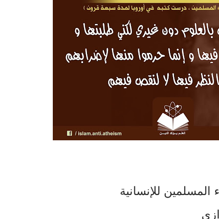
لمسلمين للإنسانية
ازي