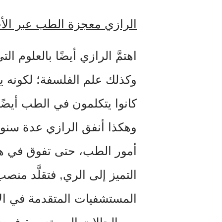
الرازي معجزة الطب عبر الأج
اهتمَّ الرازي أيضًا بالعلوم ا
وكذلك علم الفلسفة؛ لكونه يح
كانوا يتكلمون في الطب أيضًا
وهكذا أنفق الرازي عدة سنو
أمور الطب، حتى تفوق في هذا 
التميز إلى الري, فتقلَّد م
المستشفيات المتقدمة في الإ