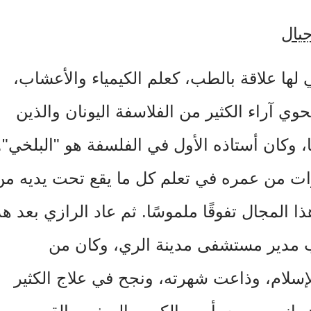
يال
لتي لها علاقة بالطب، كعلم الكيمياء والأعشاب،
وي آراء الكثير من الفلاسفة اليونان والذين
، وكان أستاذه الأول في الفلسفة هو "البلخي".
ات من عمره في تعلم كل ما يقع تحت يديه من
المجال تفوقًا ملموسًا. ثم عاد الرازي بعد هذ
نصب مدير مستشفى مدينة الري، وكان من
سلام، وذاعت شهرته، ونجح في علاج الكثير