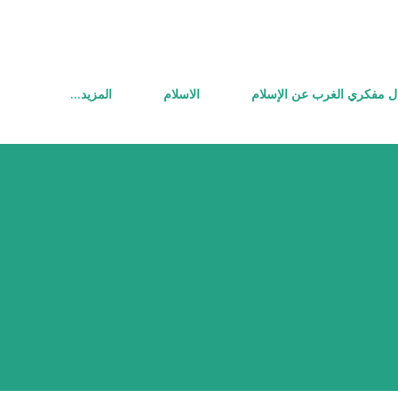
التخطي إلى المحتوى الرئيسي
ل مفكري الغرب عن الإسلام
الاسلام
‏المزيد…