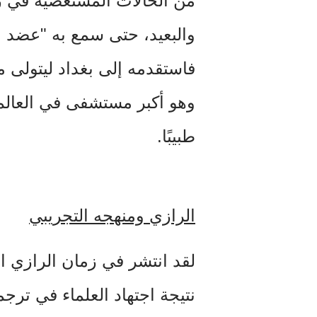
من الحالات المستعصية في زم
والبعيد، حتى سمع به "عضد الد
فاستقدمه إلى بغداد ليتولى
وهو أكبر مستشفى في العال
طبيبًا.
الرازي ومنهجه التجريبي
لقد انتشر في زمان الرازي ا
نتيجة اجتهاد العلماء في ترجم