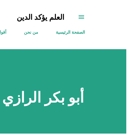
العلم يؤكد الدين
الصفحة الرئيسية
من نحن
أقوا
أبو بكر الرازي