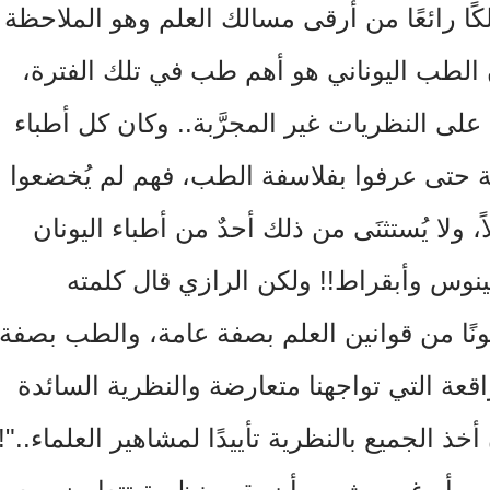
ا رائعًا من أرقى مسالك العلم وهو الملاحظة
ن الطب اليوناني هو أهم طب في تلك الفترة،
لى النظريات غير المجرَّبة.. وكان كل أطباء
ة حتى عرفوا بفلاسفة الطب، فهم لم يُخضعوا
اً، ولا يُستثنَى من ذلك أحدٌ من أطباء اليونان
ينوس وأبقراط!! ولكن الرازي قال كلمته
نونًا من قوانين العلم بصفة عامة، والطب بصفة
اقعة التي تواجهنا متعارضة والنظرية السائدة
ذ الجميع بالنظرية تأييدًا لمشاهير العلماء.."!!