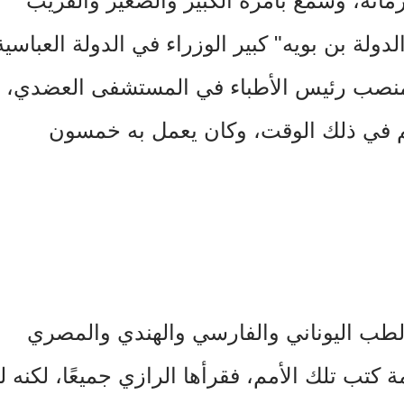
انه، وسمع بأمره الكبير والصغير والقريب
ولة بن بويه" كبير الوزراء في الدولة العباسية
 منصب رئيس الأطباء في المستشفى العضدي،
م في ذلك الوقت، وكان يعمل به خمسون
لطب اليوناني والفارسي والهندي والمصري
ة كتب تلك الأمم، فقرأها الرازي جميعًا، لكنه ل