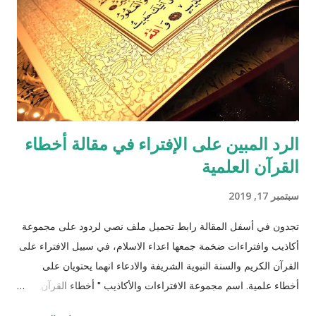
الرد المبين على الإفتراء في مقالة أخطاء
القرآن العلمية
سبتمبر 17, 2019
تجدون في أسفل المقالة رابط تحميل ملف نصي لردود على مجموعة
أكاذيب وافتراءات ضخمة جمعها اعداء الاسلام، في سبيل الافتراء على
القرآن الكريم والسنة النبوية الشريفة والادعاء انهما يحتويان على
أخطاء علمية. اسم مجموعة الافتراءات والأكاذيب " أخطاء القرآن
العلمية والردود الصلعمية الفاشلة عليها " وقد أبقيت على كل افتراء