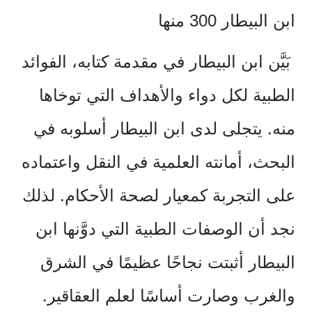
ابن البيطار 300 منها
بَيَّن ابن البيطار في مقدمة كتابه، الفوائد
الطبية لكل دواء والأهداف التي توخاها
منه. يتجلى لدى ابن البيطار أسلوبه في
البحث، أمانته العلمية في النقل واعتماده
على التجربة كمعيار لصحة الأحكام.
لذلك
نجد أن الوصفات الطبية التي دوَّنها ابن
البيطار
أثبتت نجاحًا عظيمًا في الشرق
والغرب
وصارت أساسًا لعلم العقاقير
.